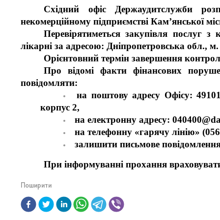
Східний офіс Держаудитслужби роз
некомерційному підприємстві Кам’янської міс
Перевірятиметься закупівля послуг з 
лікарні за адресою: Дніпропетровська обл., м.
Орієнтовний термін завершення контроль
Про відомі факти фінансових поруш
повідомляти:
на поштову адресу Офісу: 49101
корпус 2,
на електронну адресу: 040400@da
на телефонну «гарячу лінію» (056
залишити письмове повідомлення 
При інформуванні прохання враховувати
Поширити