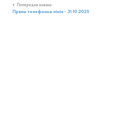
Попередня новина
Пряма телефонна лінія - 31.10.2025