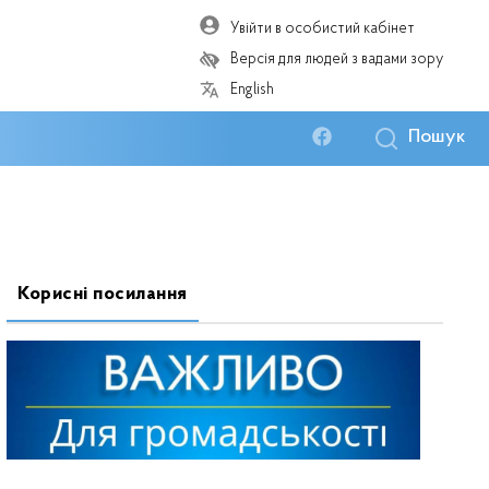
Увійти в особистий кабінет
Версія для людей з вадами зору
English
Пошук
Корисні посилання