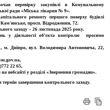
почав перевірку закупівлі в Комунальному
ької ради «Міська лікарня № 9».
капітального ремонту першого поверху будівлі
 Кам'янське, просп. Відродження, 72.
ного заходу – 26 листопада 2025 року.
ень у діяльності об’єкта контролю просимо
, м. Дніпро, вул. Володимира Антоновича, 22,
su.gov.ua,
)772 22 65,
на вебсайті у розділі «Звернення громадян».
 термін завершення контрольного заходу.