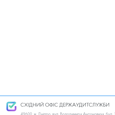
СХІДНИЙ ОФІС ДЕРЖАУДИТСЛУЖБИ
49600, м. Дніпро, вул. Володимира Антоновича, буд. 2