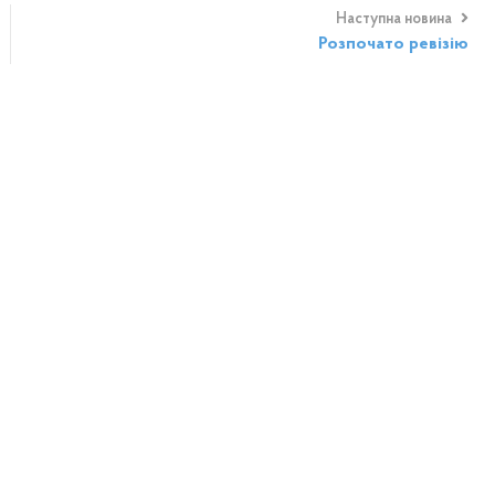
Наступна новина
Розпочато ревізію